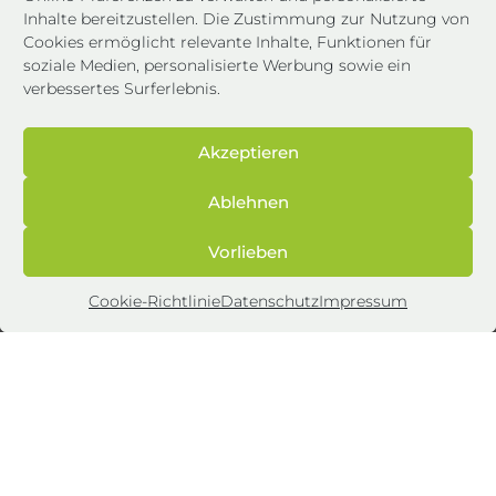
Inhalte bereitzustellen. Die Zustimmung zur Nutzung von
+
Dadas
Cookies ermöglicht relevante Inhalte, Funktionen für
Bayram
soziale Medien, personalisierte Werbung sowie ein
Sales
verbessertes Surferlebnis.
Director
Akzeptieren
Ablehnen
Vorlieben
Cookie-Richtlinie
Datenschutz
Impressum
Impressum
Datenschutz
AGB