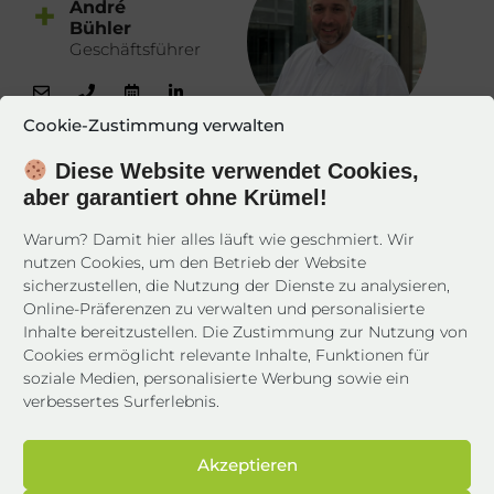
+
André
Bühler
Geschäftsführer
Cookie-Zustimmung verwalten
Diese Website verwendet Cookies,
aber garantiert ohne Krümel!
+
Tobias
Lüttenberg
Warum? Damit hier alles läuft wie geschmiert. Wir
Geschäftsführer
nutzen Cookies, um den Betrieb der Website
sicherzustellen, die Nutzung der Dienste zu analysieren,
Online-Präferenzen zu verwalten und personalisierte
Inhalte bereitzustellen. Die Zustimmung zur Nutzung von
Cookies ermöglicht relevante Inhalte, Funktionen für
soziale Medien, personalisierte Werbung sowie ein
+
Dadas
verbessertes Surferlebnis.
Bayram
Sales
Director
Akzeptieren