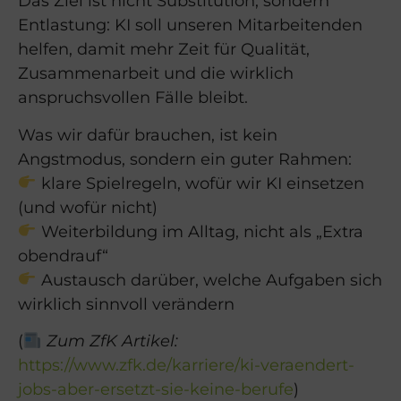
Das Ziel ist nicht Substitution, sondern
Entlastung: KI soll unseren Mitarbeitenden
helfen, damit mehr Zeit für Qualität,
Zusammenarbeit und die wirklich
anspruchsvollen Fälle bleibt.
Was wir dafür brauchen, ist kein
Angstmodus, sondern ein guter Rahmen:
klare Spielregeln, wofür wir KI einsetzen
(und wofür nicht)
Weiterbildung im Alltag, nicht als „Extra
obendrauf“
Austausch darüber, welche Aufgaben sich
wirklich sinnvoll verändern
(
Zum ZfK Artikel:
https://www.zfk.de/karriere/ki-veraendert-
jobs-aber-ersetzt-sie-keine-berufe
)