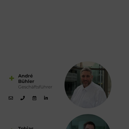
+
André
Bühler
Geschäftsführer
Tobias