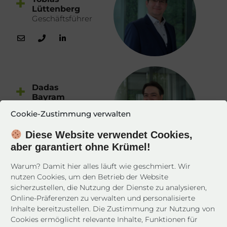
+
Lüttenberg
Geschäftsführer
+
Dadas
Bayram
Sales
Cookie-Zustimmung verwalten
Director
Diese Website verwendet Cookies,
aber garantiert ohne Krümel!
Warum? Damit hier alles läuft wie geschmiert. Wir
nutzen Cookies, um den Betrieb der Website
sicherzustellen, die Nutzung der Dienste zu analysieren,
Online-Präferenzen zu verwalten und personalisierte
Inhalte bereitzustellen. Die Zustimmung zur Nutzung von
Cookies ermöglicht relevante Inhalte, Funktionen für