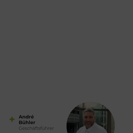
+
André
Bühler
Geschäftsführer