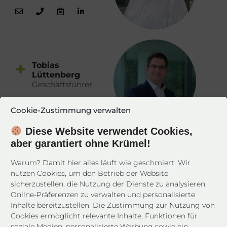
+
Tobias
Lüttenberg
Geschäftsführer
Cookie-Zustimmung verwalten
Diese Website verwendet Cookies,
aber garantiert ohne Krümel!
+
Dadas
Bayram
Warum? Damit hier alles läuft wie geschmiert. Wir
Sales
nutzen Cookies, um den Betrieb der Website
Director
sicherzustellen, die Nutzung der Dienste zu analysieren,
Online-Präferenzen zu verwalten und personalisierte
Inhalte bereitzustellen. Die Zustimmung zur Nutzung von
Cookies ermöglicht relevante Inhalte, Funktionen für
soziale Medien, personalisierte Werbung sowie ein