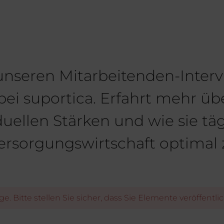
unseren Mitarbeitenden-Interv
 bei suportica. Erfahrt mehr ü
duellen Stärken und wie sie tä
ersorgungswirtschaft optimal 
ge. Bitte stellen Sie sicher, dass Sie Elemente veröffentl