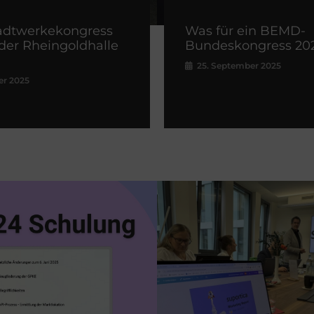
adtwerkekongress
Was für ein BEMD-
 der Rheingoldhalle
Bundeskongress 202
25. September 2025
er 2025