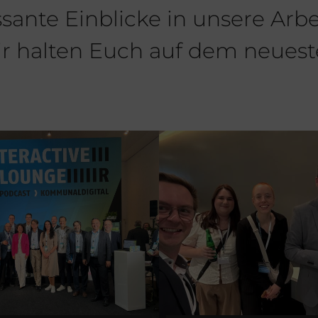
ssante Einblicke in unsere Arb
ir halten Euch auf dem neuest