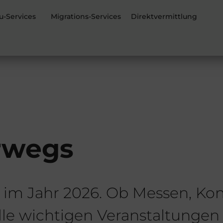
u-Services
Migrations-Services
Direktvermittlung
rwegs
e im Jahr 2026. Ob Messen, Ko
lle wichtigen Veranstaltunge