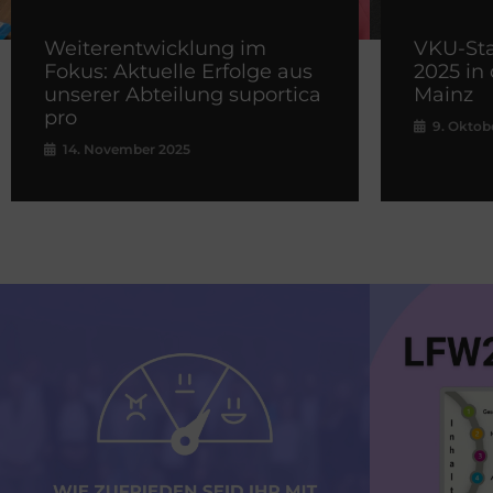
Weiterentwicklung im
VKU-St
Fokus: Aktuelle Erfolge aus
2025 in
unserer Abteilung suportica
Mainz
pro
9. Oktob
14. November 2025