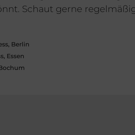
 könnt. Schaut gerne regelmäß
s, Berlin
, Essen
, Bochum