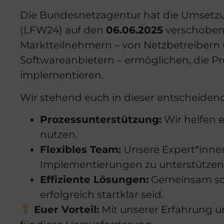
Die Bundesnetzagentur hat die Umsetz
(LFW24) auf den
06.06.2025
verschoben. 
Marktteilnehmern – von Netzbetreibern ü
Softwareanbietern – ermöglichen, die Proz
implementieren.
Wir stehend euch in dieser entscheidend
Prozessunterstützung:
Wir helfen 
nutzen.
Flexibles Team:
Unsere Expert*innen
Implementierungen zu unterstützen
Effiziente Lösungen:
Gemeinsam sorg
erfolgreich startklar seid.
Euer Vorteil:
Mit unserer Erfahrung und