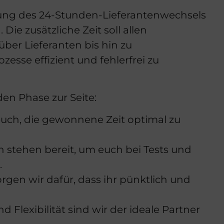
ung des 24-Stunden-Lieferantenwechsels
Die zusätzliche Zeit soll allen
ber Lieferanten bis hin zu
esse effizient und fehlerfrei zu
en Phase zur Seite:
euch, die gewonnene Zeit optimal zu
 stehen bereit, um euch bei Tests und
.
en wir dafür, dass ihr pünktlich und
 Flexibilität sind wir der ideale Partner