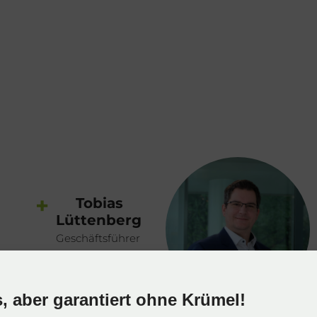
+
Tobias
Lüttenberg
Geschäftsführer
 aber garantiert ohne Krümel!